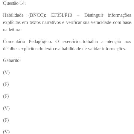
Questão 14.
Habilidade (BNCC): EF35LP10 – Distinguir informações
explícitas em textos narrativos e verificar sua veracidade com base
na leitura.
Comentário Pedagógico: O exercício trabalha a atenção aos
detalhes explícitos do texto e a habilidade de validar informações.
Gabarito:
(V)
(F)
(F)
(V)
(F)
(V)