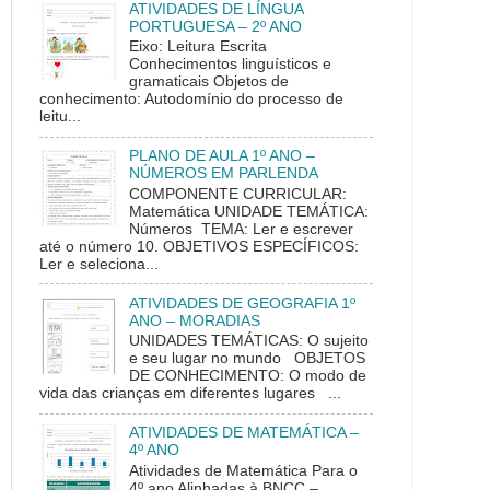
ATIVIDADES DE LÍNGUA
PORTUGUESA – 2º ANO
Eixo: Leitura Escrita
Conhecimentos linguísticos e
gramaticais Objetos de
conhecimento: Autodomínio do processo de
leitu...
PLANO DE AULA 1º ANO –
NÚMEROS EM PARLENDA
COMPONENTE CURRICULAR:
Matemática UNIDADE TEMÁTICA:
Números TEMA: Ler e escrever
até o número 10. OBJETIVOS ESPECÍFICOS:
Ler e seleciona...
ATIVIDADES DE GEOGRAFIA 1º
ANO – MORADIAS
UNIDADES TEMÁTICAS: O sujeito
e seu lugar no mundo OBJETOS
DE CONHECIMENTO: O modo de
vida das crianças em diferentes lugares ...
ATIVIDADES DE MATEMÁTICA –
4º ANO
Atividades de Matemática Para o
4º ano Alinhadas à BNCC –