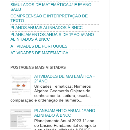
SIMULADOS DE MATEMÁTICA 4º E 5º ANO –
SAEB
COMPREENSÃO E INTERPRETAÇÃO DE
TEXTO
PLANOS ANUAIS ALINHADOS À BNCC
PLANEJAMENTOS ANUAIS DE 1º AO 5º ANO –
ALINHADOS À BNCC
ATIVIDADES DE PORTUGUÊS
ATIVIDADES DE MATEMÁTICA
POSTAGENS MAIS VISITADAS
ATIVIDADES DE MATEMÁTICA –
2º ANO
Unidades Temáticas: Números
Álgebra Geometria Objetos de
conhecimento: Leitura, escrita,
comparação e ordenação de número...
PLANEJAMENTO ANUAL 1º ANO –
ALINHADO À BNCC
Planejamento Anual 2023 1º ano
do Ensino Fundamental completo