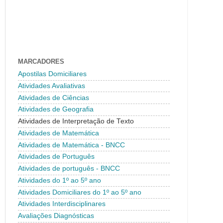
MARCADORES
Apostilas Domiciliares
Atividades Avaliativas
Atividades de Ciências
Atividades de Geografia
Atividades de Interpretação de Texto
Atividades de Matemática
Atividades de Matemática - BNCC
Atividades de Português
Atividades de português - BNCC
Atividades do 1º ao 5º ano
Atividades Domiciliares do 1º ao 5º ano
Atividades Interdisciplinares
Avaliações Diagnósticas