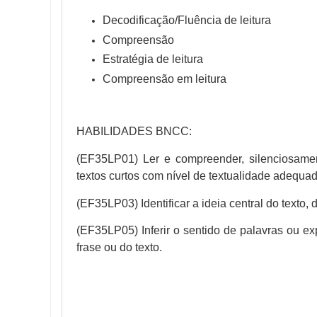
Decodificação/Fluência de leitura
Compreensão
Estratégia de leitura
Compreensão em leitura
HABILIDADES BNCC:
(EF35LP01) Ler e compreender, silenciosamen
textos curtos com nível de textualidade adequad
(EF35LP03) Identificar a ideia central do text
(EF35LP05) Inferir o sentido de palavras ou e
frase ou do texto.