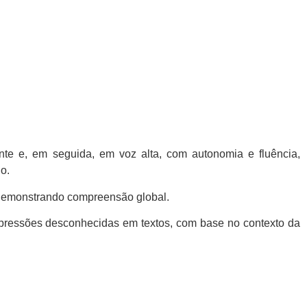
te e, em seguida, em voz alta, com autonomia e fluência,
o.
o, demonstrando compreensão global.
xpressões desconhecidas em textos, com base no contexto da