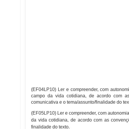
(EF04LP10) Ler e compreender, com autonomia
campo da vida cotidiana, de acordo com as
comunicativa e o tema/assunto/finalidade do tex
(EF05LP10) Ler e compreender, com autonomia, 
da vida cotidiana, de acordo com as convenç
finalidade do texto.