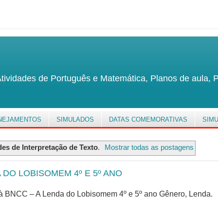
tividades de Português e Matemática, Planos de aula, 
NEJAMENTOS
SIMULADOS
DATAS COMEMORATIVAS
SIM
des de Interpretação de Texto
.
Mostrar todas as postagens
 DO LOBISOMEM 4º E 5º ANO
s à BNCC – A Lenda do Lobisomem 4º e 5º ano Gênero, Lenda.