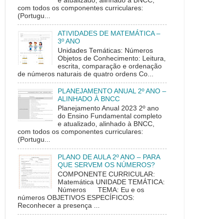
e atualizado, alinhado à BNCC,
com todos os componentes curriculares:
(Portugu...
ATIVIDADES DE MATEMÁTICA –
3º ANO
Unidades Temáticas: Números
Objetos de Conhecimento: Leitura,
escrita, comparação e ordenação
de números naturais de quatro ordens Co...
PLANEJAMENTO ANUAL 2º ANO –
ALINHADO À BNCC
Planejamento Anual 2023 2º ano
do Ensino Fundamental completo
e atualizado, alinhado à BNCC,
com todos os componentes curriculares:
(Portugu...
PLANO DE AULA 2º ANO – PARA
QUE SERVEM OS NÚMEROS?
COMPONENTE CURRICULAR:
Matemática UNIDADE TEMÁTICA:
Números TEMA: Eu e os
números OBJETIVOS ESPECÍFICOS:
Reconhecer a presença ...