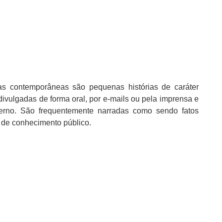
as contemporâneas são pequenas histórias de caráter
ivulgadas de forma oral, por e-mails ou pela imprensa e
derno. São frequentemente narradas como sendo fatos
 de conhecimento público.
)