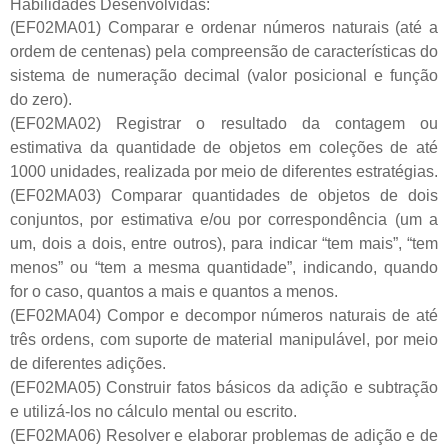
Habilidades Desenvolvidas:
(EF02MA01) Comparar e ordenar números naturais (até a
ordem de centenas) pela compreensão de características do
sistema de numeração decimal (valor posicional e função
do zero).
(EF02MA02) Registrar o resultado da contagem ou
estimativa da quantidade de objetos em coleções de até
1000 unidades, realizada por meio de diferentes estratégias.
(EF02MA03) Comparar quantidades de objetos de dois
conjuntos, por estimativa e/ou por correspondência (um a
um, dois a dois, entre outros), para indicar “tem mais”, “tem
menos” ou “tem a mesma quantidade”, indicando, quando
for o caso, quantos a mais e quantos a menos.
(EF02MA04) Compor e decompor números naturais de até
três ordens, com suporte de material manipulável, por meio
de diferentes adições.
(EF02MA05) Construir fatos básicos da adição e subtração
e utilizá-los no cálculo mental ou escrito.
(EF02MA06) Resolver e elaborar problemas de adição e de